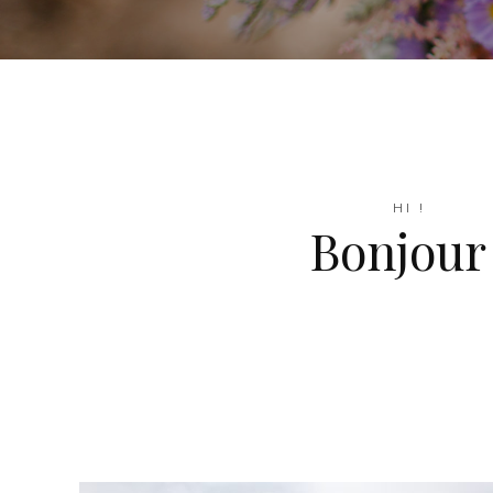
HI !
Bonjour 