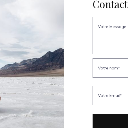
Contac