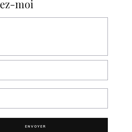
tez-moi