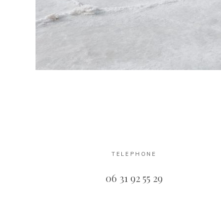
TELEPHONE
06 31 92 55 29